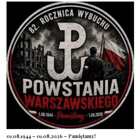
01.08.1944 – 01.08.2026 – Pamiętamy!