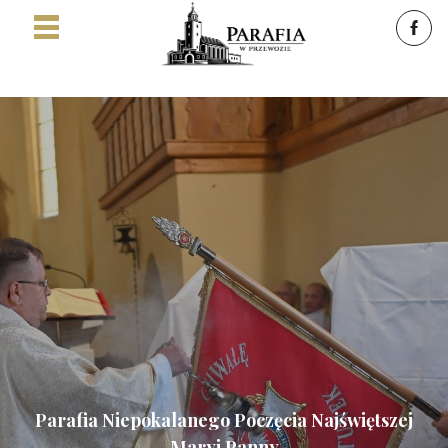
Parafia Niepokalanego Poczęcia Najświętszej
Maryi Panny