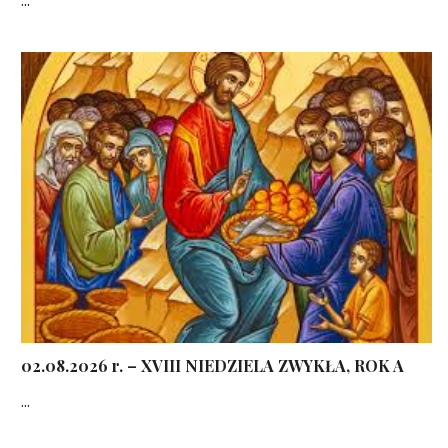
02.08.2026 r. – XVIII NIEDZIELA ZWYKŁA, ROK A
...