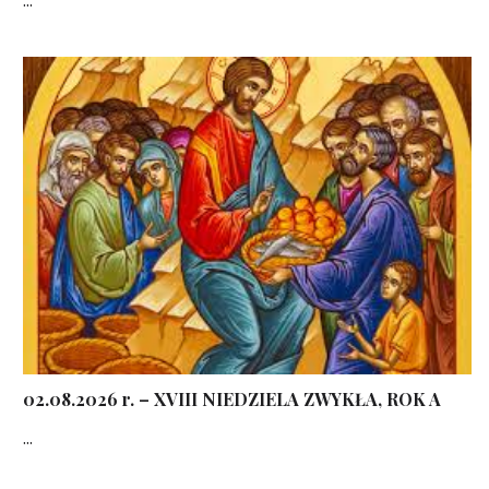
02.08.2026 r. – XVIII NIEDZIELA ZWYKŁA, ROK A
...