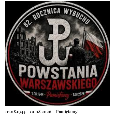
01.08.1944 – 01.08.2026 – Pamiętamy!