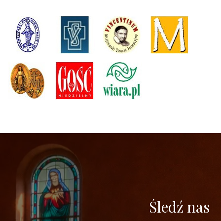
Śledź nas