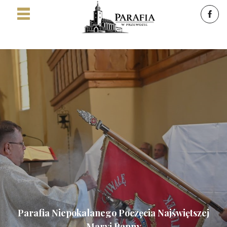
Parafia Niepokalanego Poczęcia Najświętszej
Maryi Panny