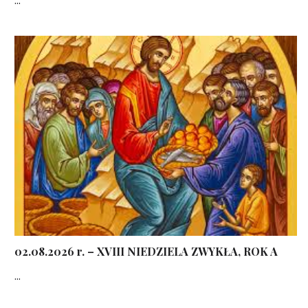
02.08.2026 r. – XVIII NIEDZIELA ZWYKŁA, ROK A
...