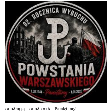
01.08.1944 – 01.08.2026 – Pamiętamy!