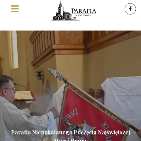
Parafia Niepokalanego Poczęcia Najświętszej
Maryi Panny