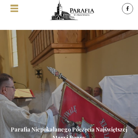
Parafia Niepokalanego Poczęcia Najświętszej
Maryi Panny