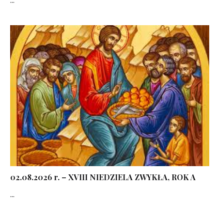
02.08.2026 r. – XVIII NIEDZIELA ZWYKŁA, ROK A
...