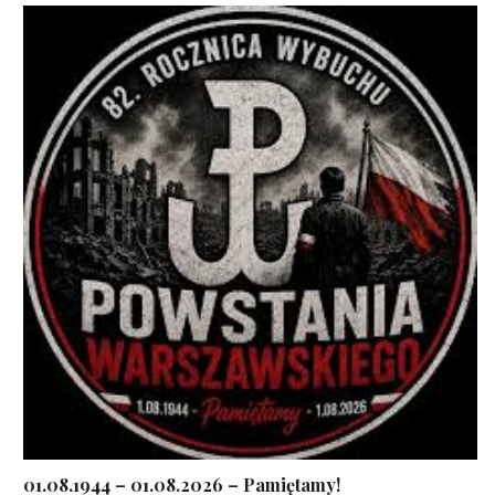
01.08.1944 – 01.08.2026 – Pamiętamy!