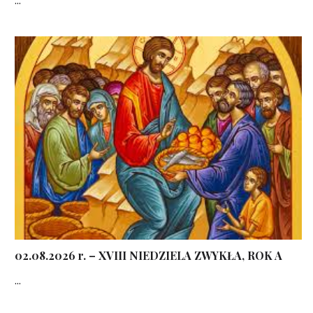
02.08.2026 r. – XVIII NIEDZIELA ZWYKŁA, ROK A
...