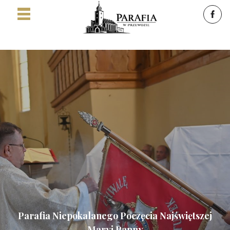
Parafia Niepokalanego Poczęcia Najświętszej
Maryi Panny