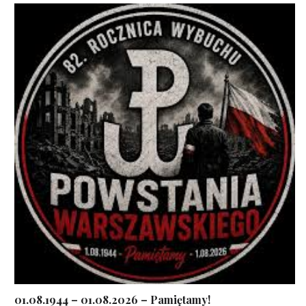
01.08.1944 – 01.08.2026 – Pamiętamy!