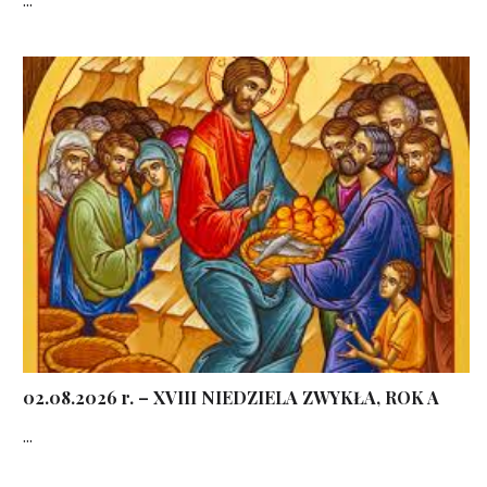
02.08.2026 r. – XVIII NIEDZIELA ZWYKŁA, ROK A
...