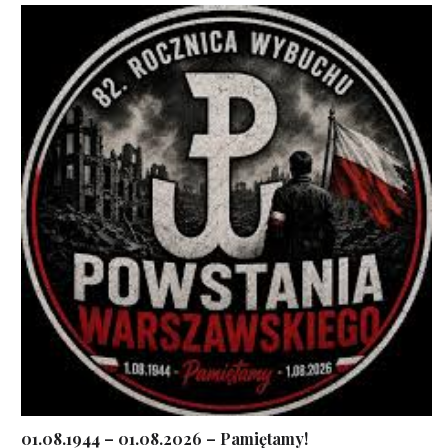
01.08.1944 – 01.08.2026 – Pamiętamy!