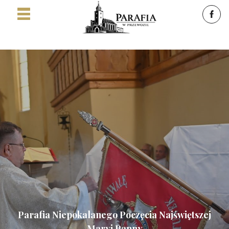
Parafia Niepokalanego Poczęcia Najświętszej
Maryi Panny