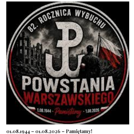
01.08.1944 – 01.08.2026 – Pamiętamy!