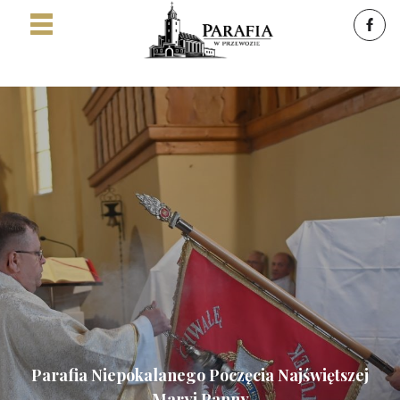
Parafia Niepokalanego Poczęcia Najświętszej
Maryi Panny