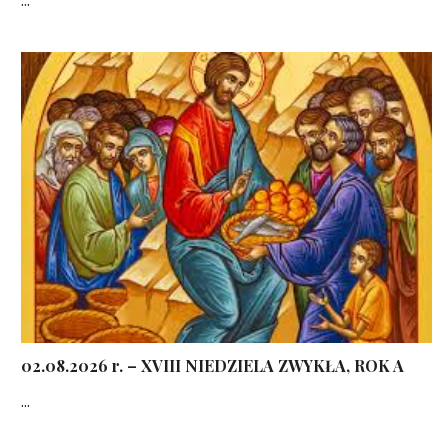
02.08.2026 r. – XVIII NIEDZIELA ZWYKŁA, ROK A
...